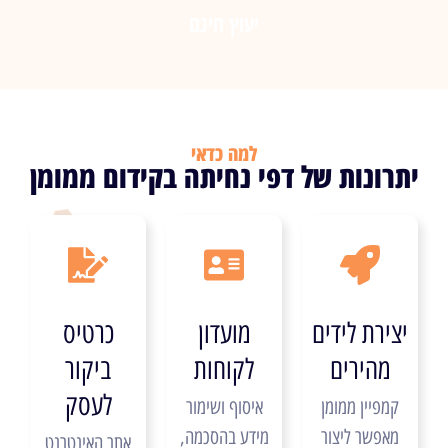
יעוץ חינם
למה כדאי
יתרונות של דפי נחיתה בקידום ממומן
יצירת לידים
מועדון
כרטיס
מהירים
לקוחות
ביקור
לעסק
קמפיין ממומן
איסוף ושימור
מאפשר ליצור
מידע בהסכמה,
אתר האינטרנט