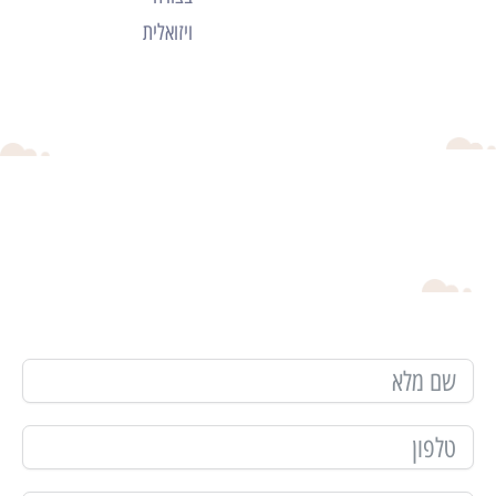
ויזואלית
מלאו פרטים ונחזור אליכם 🙂
ייעוץ ללא עלות לעסקים חדשים