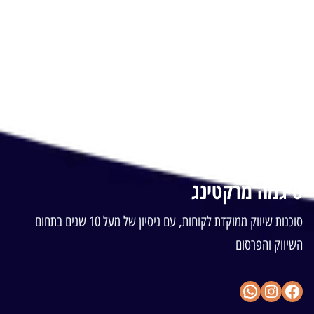
© 2025 כל הזכויות שמורות לסיגמה מרקטינג
p
p
o
e
p
k
סיגמה מרקטינג
סוכנות שיווק ממוקדת לקוחות, עם ניסיון של מעל 10 שנים בתחום
השיווק והפרסום