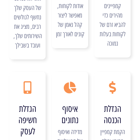
קמפיינים
אודות לקוחות,
של העסק שלך
מהירים כדי
מאפשר ליצור
נחשף לגולשים
להביא זרם של
קהל נאמן של
רבים, מציג את
לקוחות בעלות
קונים לאורך זמן
השירותים שלך,
נמוכה
ועובד בשבילך
הגדלת
איסוף
הגדלת
הכנסה
נתונים
חשיפה
לעסק
הקמת קמפיין
מדידה ואיסוף