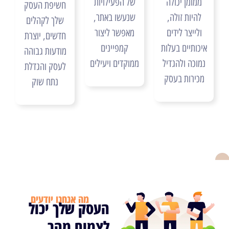
ממומן יכולה
של הפעילויות
חשיפת העסק
להיות זולה,
שנעשו באתר,
שלך לקהלים
ולייצר לידים
מאפשר ליצור
חדשים, יוצרת
איכותיים בעלות
קמפיינים
מודעות גבוהה
נמוכה ולהגדיל
ממוקדים ויעילים
לעסק והגדלת
מכירות בעסק
נתח שוק
מה אנחנו יודעים
העסק שלך יכול
לצמוח מהר