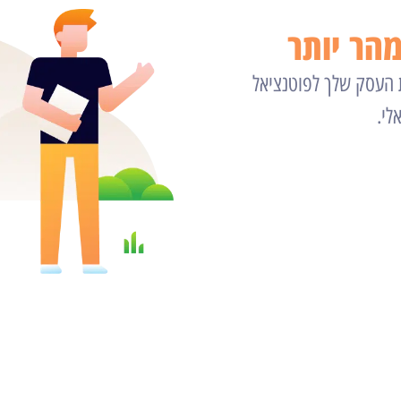
הר יותר
ת העסק שלך לפוטנציאל
לי.
יעוץ חינם