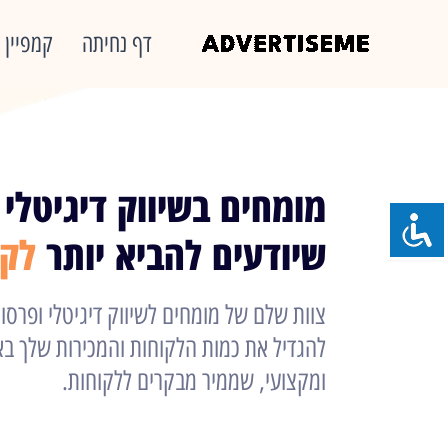
ילוג
Facebook
Instagram
WhatsApp
דף נחיתה
קמפיין ד
תוכן
מומחים בשיווק דיגיטלי 
שיודעים להביא יותר
לקו
צוות שלם של מומחים לשיווק דיגיטלי ופרסו
להגדיל את כמות הלקוחות והמכירות שלך ב
ומקצועי, שממיר מבקרים ללקוחות.